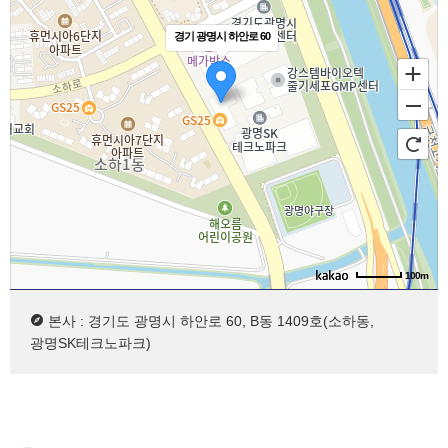
경기 광명시 하안로 60
100m
본사 : 경기도 광명시 하안로 60, B동 1409호(소하동,
광명SK테크노파크)