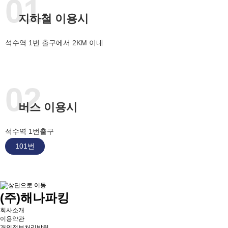
01
지하철 이용시
석수역 1번 출구에서 2KM 이내
02
버스 이용시
석수역 1번출구
101번
(주)해나파킹
회사소개
이용약관
개인정보처리방침